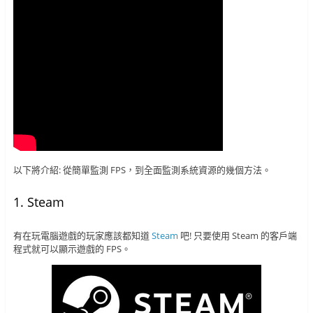
以下將介紹: 從簡單監測 FPS，到全面監測系統資源的幾個方法。
1. Steam
有在玩電腦遊戲的玩家應該都知道
Steam
吧! 只要使用 Steam 的客戶端
程式就可以顯示遊戲的 FPS。