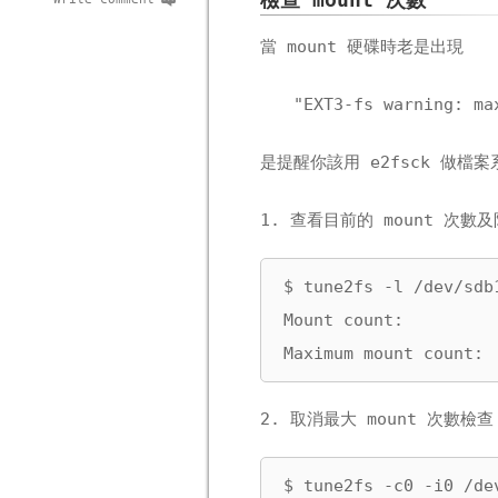
檢查 mount 次數
當 mount 硬碟時老是出現
"EXT3-fs warning: ma
是提醒你該用 e2fsck 做檔
1. 查看目前的 mount 次數
$ tune2fs -l /dev/sdb1
Mount count:          
Maximum mount count: 
2. 取消最大 mount 次數檢查
$ tune2fs -c0 -i0 /dev