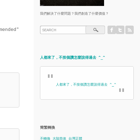
我們解決了什麼問題？我們創造了什麼價值？
mended"
人都來了，不按個讚怎麼說得過去 ^_^
人都來了，不按個讚怎麼說得過去 ^_^
簡繁轉換
不轉換
大陆简体
台灣正體