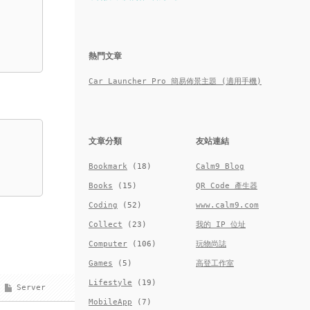
熱門文章
Car Launcher Pro 簡易佈景主題 (適用手機)
文章分類
友站連結
Bookmark
(18)
Calm9 Blog
Books
(15)
QR Code 產生器
Coding
(52)
www.calm9.com
Collect
(23)
我的 IP 位址
Computer
(106)
玩物尚誌
Games
(5)
高登工作室
Lifestyle
(19)
Server
MobileApp
(7)