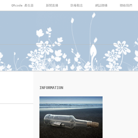
QRcode 產生器
新聞直播
防毒觀念
網誌聯播
聯絡我們
INFORMATION