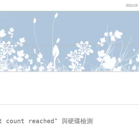
理財試算
nt count reached" 與硬碟檢測