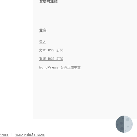
贊助商連結
其它
登入
文章
RSS
訂閱
迴響
RSS
訂閱
WordPress 台灣正體中文
Press
View Mobile Site