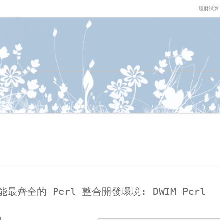
理財試算
上功能最齊全的 Perl 整合開發環境: DWIM Perl