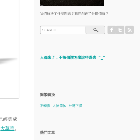
我們解決了什麼問題？我們創造了什麼價值？
人都來了，不按個讚怎麼說得過去 ^_^
簡繁轉換
不轉換
大陆简体
台灣正體
身就已經集成
的
大草莓
。
熱門文章