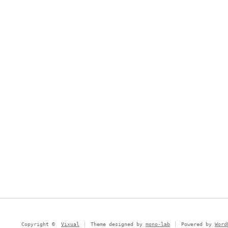
Copyright ©
Vixual
Theme designed by
mono-lab
Powered by
Word