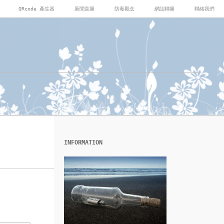
QRcode 產生器
新聞直播
防毒觀念
網誌聯播
聯絡我們
INFORMATION