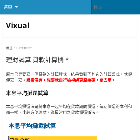
選單
Vixual
標籤：
INTEREST
理財試算 貸款計算機 *
原本只是要寫一個貸款的計算程式，結果看到了其它的計算公式，就順
便寫一寫。
版權沒有，想要就自行檢視網頁原始碼，拿去用。
本息平均攤還試算
本息平均攤還法是將本息一起平均在貸款期間償還，每期償還的本利和
都一樣，比較方便理財，為最常用之貸款償還辦法。