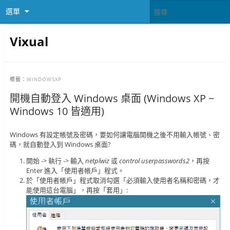
選單
Vixual
標籤：
WINDOWSXP
開機自動登入 Windows 桌面 (Windows XP ~
Windows 10 皆適用)
Windows 有設定帳號及密碼，要如何讓電腦開機之後不用輸入帳號、密
碼，就自動登入到 Windows 桌面?
開始 -> 執行 -> 輸入
netplwiz
或
control userpasswords2
，再按
Enter 進入「使用者帳戶」程式。
於「使用者帳戶」程式取消勾選「必須輸入使用者名稱和密碼，才
能使用這台電腦」，再按「套用」: