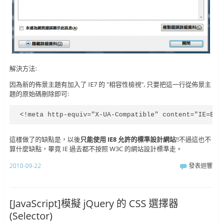
解決方法:
因為新的佈景主題有加入了 IE7 的 "相容性檢視", 只要把這一行從佈景主
題的原始碼刪除即可:
<!meta http-equiv="X-UA-Compatible" content="IE=Em
這樣做了的缺點是，以後
只能使用 IE8 允許的標準設計網站
!!不過這也不
算什麼缺點，畢竟 IE 過去都不按照 W3C 的網站設計標準走。
2010-09-22
發表迴響
[JavaScript]模擬 jQuery 的 CSS 選擇器
(Selector)