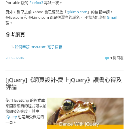
Portable 版的
Firefox3
再試一次。
另外，稍早之前 Yahoo 也已經開放「
@kimo.com
」的信箱申請，
@live.com 和 @kimo.com 都是很漂亮的域名，可惜功能沒有
Gmail
強。
參考網頁
如何申請 msn.com 電子信箱
2009-02-06
1
則回覆
[jQuery]《網頁設計-愛上jQuery》讀書心得及
評論
使用 JavaScrip 的程式庫
來開發網頁的程式可以加
快開發的速度，其中
jQuery
也是頗受歡迎的
一員。