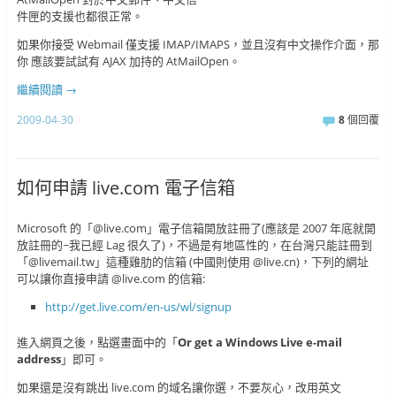
件匣的支援也都很正常。
如果你接受 Webmail 僅支援 IMAP/IMAPS，並且沒有中文操作介面，那
你 應該要試試有 AJAX 加持的 AtMailOpen。
繼續閱讀
→
2009-04-30
8
個回覆
如何申請 live.com 電子信箱
Microsoft 的「@live.com」電子信箱開放註冊了(應該是 2007 年底就開
放註冊的~我已經 Lag 很久了)，不過是有地區性的，在台灣只能註冊到
「@livemail.tw」這種雞肋的信箱 (中國則使用 @live.cn)，下列的網址
可以讓你直接申請 @live.com 的信箱:
http://get.live.com/en-us/wl/signup
進入網頁之後，點選畫面中的「
Or get a Windows Live e-mail
address
」即可。
如果還是沒有跳出 live.com 的域名讓你選，不要灰心，改用英文