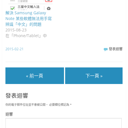
解決 Samsung Galaxy
Note 某些軟體無法用手寫
辨識「中文」的問題
2015-08-23
在「Phone/Tablet」中
2015-02-21
發表迴響
« 前一頁
下一頁 »
發表迴響
你的電子郵件位址並不會被公開。
必要欄位標記為
*
迴響