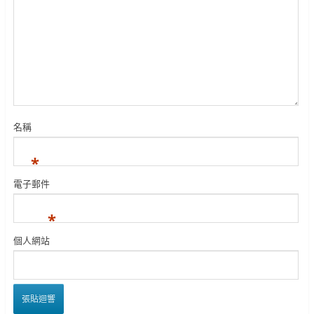
名稱
*
電子郵件
*
個人網站