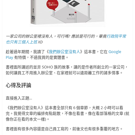
一家公司的辦公室裡沒有人，可行嗎? 應該是可行的，畢竟
行政院平常
也只有三個人上班
XD
趁著過年期間，我讀了《
我們辦公室沒有人
》這本書，它在
Google
Play
有特價，不過我買的是實體書。
書裡面所講述的並非 SOHO 族的故事，講的是作者所創立的一家公司，
如何讓員工不用進入辦公室、在家裡就可以遠距離工作的諸多情事。
心得及評論
直接進入正題...
《我們辦公室沒有人》這本書全部只有 6 個章節，大概 2 小時可以看
完。我覺得文章的編排有點鬆散，不像在看書，像在看部落格的文章 (就
像你正在看的本文一樣)。
書裡面有很多內容還是自己員工寫的，前後文也有很多重覆的地方。