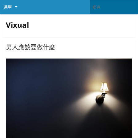
選單
Vixual
男人應該要做什麼