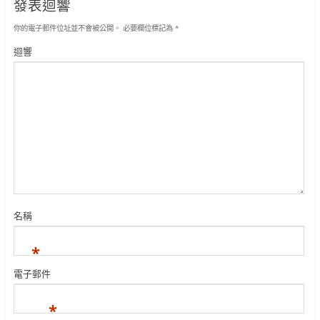
發表迴響
你的電子郵件位址並不會被公開。
必要欄位標記為
*
迴響
名稱
*
電子郵件
*