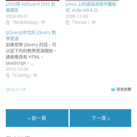
[iOS]用 AdGuard DNS 封
Linux 上的遠端桌面中繼程
鎖廣告
式: xrdp (v0.4.2)
2024-09-01
2008-12-06
在「MobileApp」中
在「Server」中
[jQuery]中文的 jQuery 教
學資源
如果想學 jQuery 的話，可
以從下列的教學資源開始，
讀者應具有 HTML、
JavaScript、…
2015-12-04
在「Coding」中
2013-11-14
發表迴響
« 前一頁
下一頁 »