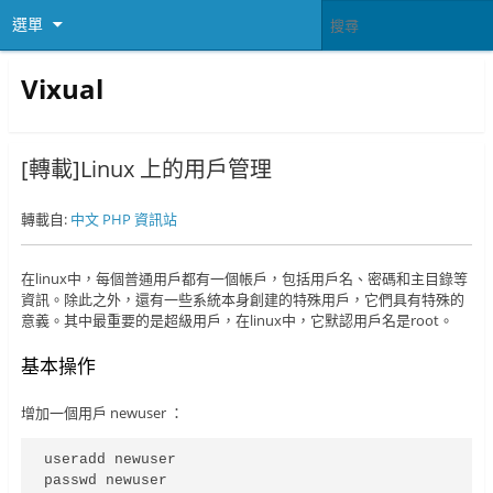
選單
Vixual
[轉載]Linux 上的用戶管理
轉載自:
中文 PHP 資訊站
在linux中，每個普通用戶都有一個帳戶，包括用戶名、密碼和主目錄等
資訊。除此之外，還有一些系統本身創建的特殊用戶，它們具有特殊的
意義。其中最重要的是超級用戶，在linux中，它默認用戶名是root。
基本操作
增加一個用戶 newuser ：
useradd newuser

passwd newuser