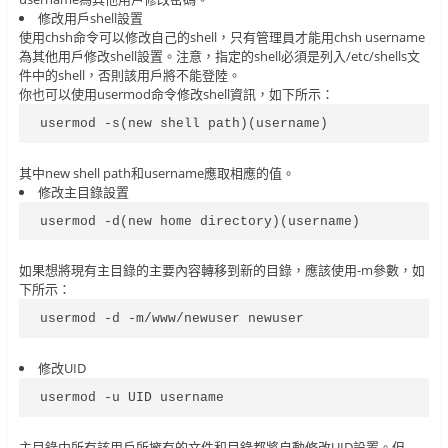
修改用戶shell設置
使用chsh命令可以修改自己的shell，只有管理員才能用chsh username
為其他用戶修改shell設置。注意，指定的shell必須是列入/etc/shells文
件中的shell，否則該用戶將不能登陸。
你也可以使用usermod命令修改shell資訊，如下所示：
usermod -s(new shell path)(username)
其中new shell path和username應取相應的值。
修改主目錄設置
usermod -d(new home directory)(username)
如果想將現有主目錄的主要內容轉移到新的目錄，應該使用-m參數，如
下所示：
usermod -d -m/www/newuser newuser
修改UID
usermod -u UID username
主目錄中所有該用戶所擁有的文件和目錄都將自動修改UID設置。但