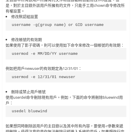
是，對於主目錄外該用戶所擁有的文件，只能手工用chown命令修改所
有權設置。
修改默認組設置
username -g(group name) or GID username
修改帳號的有效期
如果使用了影子密碼，則可以使用如下命令來修改一個帳號的有效期：
usermod -e MM/DD/YY username
例如把用戶newuser的有效期定為12/31/01：
usermod -e 12/31/01 newuser
刪除或禁止用戶帳號
使用userdel命令刪除現有用戶。例如，下面的命令將刪除bluewind用
戶：
usedel bluewind
如果想同時刪除該用戶的主目錄以及其中所有內容，要使用-r參數來遞
迴刪除。值得注意的是你無法刪除已經進入系統的用戶，如果想強行完