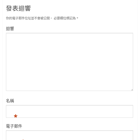
發表迴響
你的電子郵件位址並不會被公開。
必要欄位標記為
*
迴響
名稱
*
電子郵件