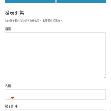
發表迴響
你的電子郵件位址並不會被公開。
必要欄位標記為
*
迴響
名稱
*
電子郵件