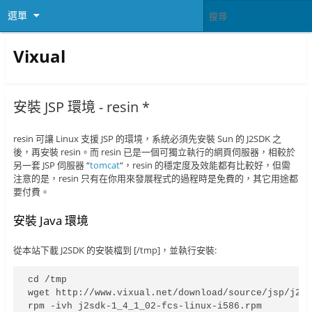
選單
Vixual
安裝 JSP 環境 - resin *
resin 可讓 Linux 支援 JSP 的環境，系統必須先安裝 Sun 的 J2SDK 之
後，再安裝 resin。而 resin 已是一個可獨立執行的網頁伺服器，相較於
另一套 JSP 伺服器 “
tomcat
“，resin 的穩定度及效能都有比較好，但需
注意的是，resin 只有在你用來發展程式的過程時是免費的，其它用途都
要付費。
安裝 Java 環境
從本站下載 J2SDK 的安裝檔到 [/tmp]，並執行安裝:
cd /tmp

wget http://www.vixual.net/download/source/jsp/j2sd
rpm -ivh j2sdk-1_4_1_02-fcs-linux-i586.rpm