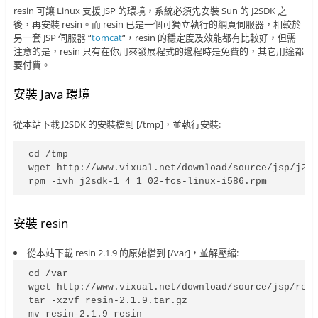
resin 可讓 Linux 支援 JSP 的環境，系統必須先安裝 Sun 的 J2SDK 之
後，再安裝 resin。而 resin 已是一個可獨立執行的網頁伺服器，相較於
另一套 JSP 伺服器 “
tomcat
“，resin 的穩定度及效能都有比較好，但需
注意的是，resin 只有在你用來發展程式的過程時是免費的，其它用途都
要付費。
安裝 Java 環境
從本站下載 J2SDK 的安裝檔到 [/tmp]，並執行安裝:
cd /tmp

wget http://www.vixual.net/download/source/jsp/j2sd
rpm -ivh j2sdk-1_4_1_02-fcs-linux-i586.rpm
安裝 resin
從本站下載 resin 2.1.9 的原始檔到 [/var]，並解壓縮:
cd /var

wget http://www.vixual.net/download/source/jsp/resi
tar -xzvf resin-2.1.9.tar.gz

mv resin-2.1.9 resin