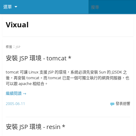
選單
Vixual
標籤：
JSP
安裝 JSP 環境 - tomcat *
tomcat 可讓 Linux 支援 JSP 的環境，系統必須先安裝 Sun 的 J2SDK 之
後，再安裝 tomcat。而 tomcat 已是一個可獨立執行的網頁伺服器，也
可以跟 apache 相結合。
繼續閱讀
→
2005-06-11
發表迴響
安裝 JSP 環境 - resin *