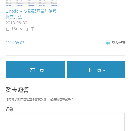
Linode VPS 磁碟容量加倍與
擴充方法
2013-08-30
在「Server」中
2014-09-07
發表迴響
« 前一頁
下一頁 »
發表迴響
你的電子郵件位址並不會被公開。
必要欄位標記為
*
迴響