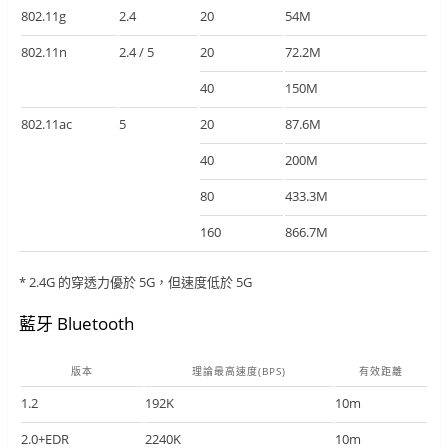
802.11g
2.4
20
54M
802.11n
2.4 / 5
20
72.2M
40
150M
802.11ac
5
20
87.6M
40
200M
80
433.3M
160
866.7M
* 2.4G 的穿透力優於 5G，但速度低於 5G
藍牙 Bluetooth
版本
理論最高速度(BPS)
有效距離
1.2
192K
10m
2.0+EDR
2240K
10m