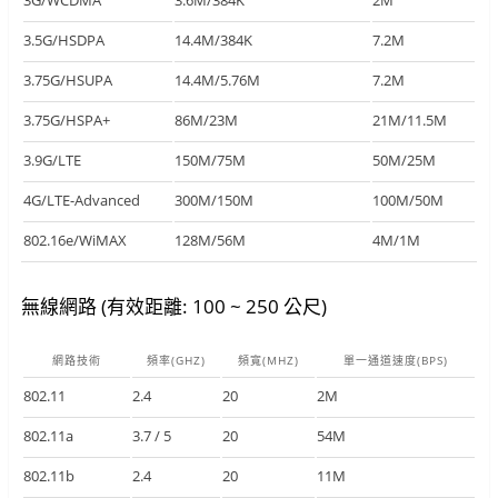
3.5G/HSDPA
14.4M/384K
7.2M
3.75G/HSUPA
14.4M/5.76M
7.2M
3.75G/HSPA+
86M/23M
21M/11.5M
3.9G/LTE
150M/75M
50M/25M
4G/LTE-Advanced
300M/150M
100M/50M
802.16e/WiMAX
128M/56M
4M/1M
無線網路 (有效距離: 100 ~ 250 公尺)
網路技術
頻率(GHZ)
頻寬(MHZ)
單一通道速度(BPS)
802.11
2.4
20
2M
802.11a
3.7 / 5
20
54M
802.11b
2.4
20
11M