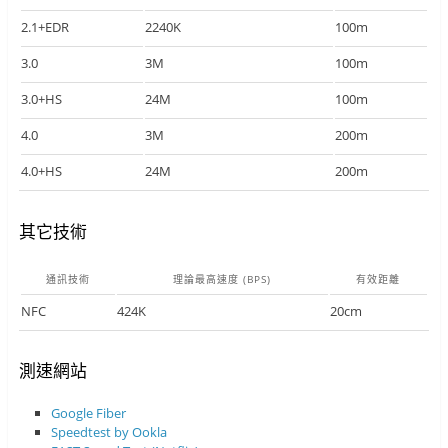
2.1+EDR
2240K
100m
3.0
3M
100m
3.0+HS
24M
100m
4.0
3M
200m
4.0+HS
24M
200m
其它技術
通訊技術
理論最高速度 (BPS)
有效距離
NFC
424K
20cm
測速網站
Google Fiber
Speedtest by Ookla