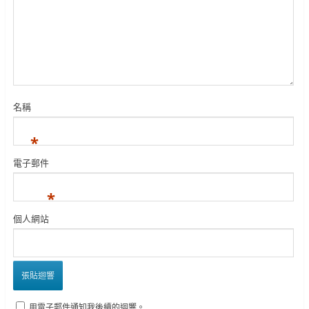
名稱
*
電子郵件
*
個人網站
用電子郵件通知我後續的迴響。