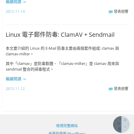
繼續閱讀
→
2015-11-14
發表迴響
Linux 電子郵件防毒: ClamAV + Sendmail
本文要介紹的 Linux 的 E-Mail 防毒主要由兩個套件組成: clamav 與
clamav-milter。
其中「clamav」是防毒軟體、「clamav-milter」是 clamav 用來與
sendmail 整合的掃毒程式。
繼續閱讀
→
2015-11-12
發表迴響
檢視完整網站
自豪的使用 WordPress