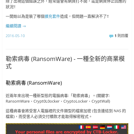
除了出現這個錯誤之外，經常還會有網頁打不開，或是網頁停止回應的
狀況!!
一開始以為是裝了哪個
擴充套件
造成，但問題一直解決不了!!
繼續閱讀
→
2016-05-10
1
則回覆
勒索病毒 (RansomWare) - 一種全新的商業模
式
勒索病毒 (RansomWare)
近兩年來出現一種新型態的電腦病毒:「勒索病毒」。(關鍵字:
RansomWare、Crypt0L0ocker、CryptoLocker、CryptWall)
這種病毒會將受害人電腦裡的文件類型的檔案加密 (包含連結到 NAS 的
檔案)，而受害人必須交付贖款才能取得解密程式。