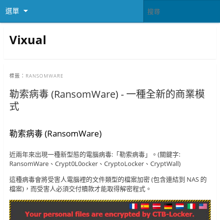
選單
Vixual
標籤：
RANSOMWARE
勒索病毒 (RansomWare) - 一種全新的商業模
式
勒索病毒 (RansomWare)
近兩年來出現一種新型態的電腦病毒:「勒索病毒」。(關鍵字:
RansomWare、Crypt0L0ocker、CryptoLocker、CryptWall)
這種病毒會將受害人電腦裡的文件類型的檔案加密 (包含連結到 NAS 的
檔案)，而受害人必須交付贖款才能取得解密程式。