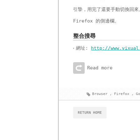
引摯，用完了還要手動切換回來
Firefox 的側邊欄。
整合搜尋
網址:
http://www.vixual
Read more
Browser
,
Firefox
,
G
RETURN HOME