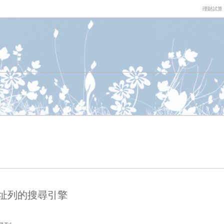
理財試算
 網址列的搜尋引擎