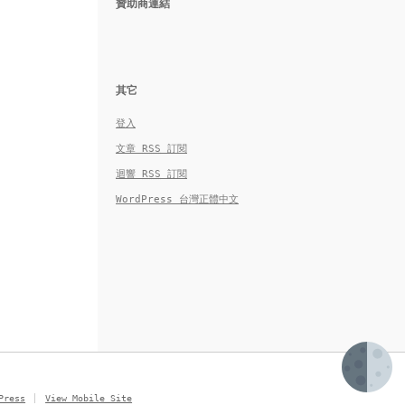
贊助商連結
其它
登入
文章
RSS
訂閱
迴響
RSS
訂閱
WordPress 台灣正體中文
Press
View Mobile Site