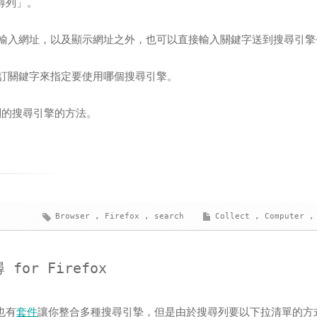
搜尋列」。
輸入網址，以及顯示網址之外，也可以直接輸入關鍵字送到搜尋引擎
訂關鍵字來指定要使用哪個搜尋引擎。
址列的搜尋引擎的方法。
Browser
,
Firefox
,
search
Collect
,
Computer
,
or Firefox
也有
套件
讓你整合多種搜尋引摯，但是由於搜尋列要以下拉清單的方