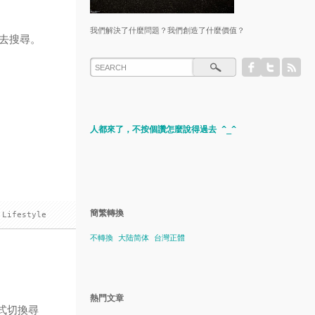
我們解決了什麼問題？我們創造了什麼價值？
去搜尋。
人都來了，不按個讚怎麼說得過去 ^_^
簡繁轉換
Lifestyle
不轉換
大陆简体
台灣正體
熱門文章
式切換尋