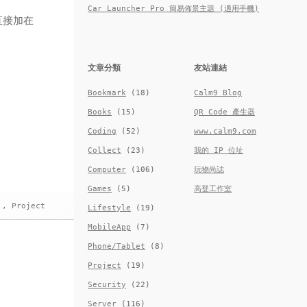
Car Launcher Pro 簡易佈景主題 (適用手機)
直接加在
文章分類
友站連結
Bookmark
(18)
Calm9 Blog
Books
(15)
QR Code 產生器
Coding
(52)
www.calm9.com
Collect
(23)
我的 IP 位址
Computer
(106)
玩物尚誌
Games
(5)
高登工作室
,
Project
Lifestyle
(19)
MobileApp
(7)
Phone/Tablet
(8)
Project
(19)
Security
(22)
Server
(116)