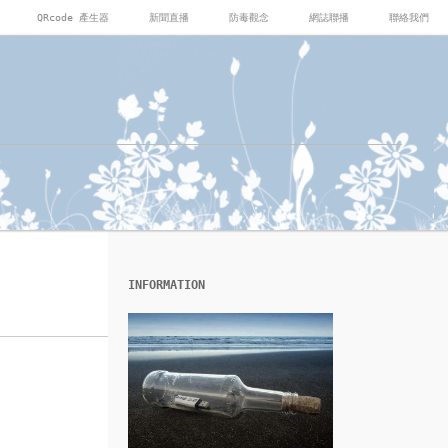
QRcode 產生器
新聞直播
防毒觀念
網誌聯播
聯絡我們
INFORMATION