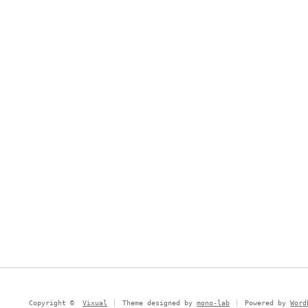
Copyright ©
Vixual
Theme designed by
mono-lab
Powered by
Word