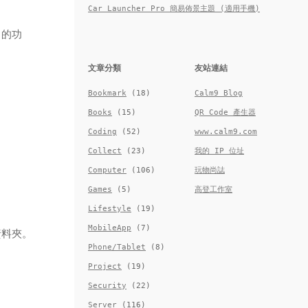
Car Launcher Pro 簡易佈景主題 (適用手機)
 的功
文章分類
友站連結
Bookmark
(18)
Calm9 Blog
Books
(15)
QR Code 產生器
Coding
(52)
www.calm9.com
Collect
(23)
我的 IP 位址
Computer
(106)
玩物尚誌
Games
(5)
高登工作室
Lifestyle
(19)
MobileApp
(7)
資料夾。
Phone/Tablet
(8)
Project
(19)
Security
(22)
Server
(116)