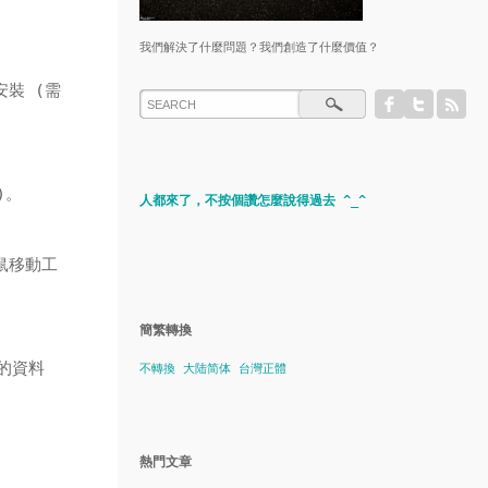
我們解決了什麼問題？我們創造了什麼價值？
裝 (需
)。
人都來了，不按個讚怎麼說得過去 ^_^
鼠移動工
簡繁轉換
的資料
不轉換
大陆简体
台灣正體
熱門文章