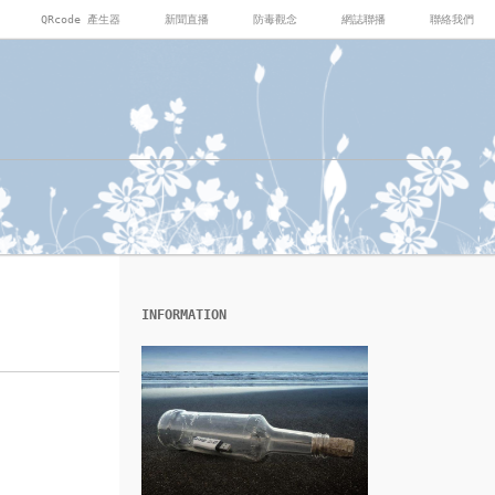
QRcode 產生器
新聞直播
防毒觀念
網誌聯播
聯絡我們
INFORMATION