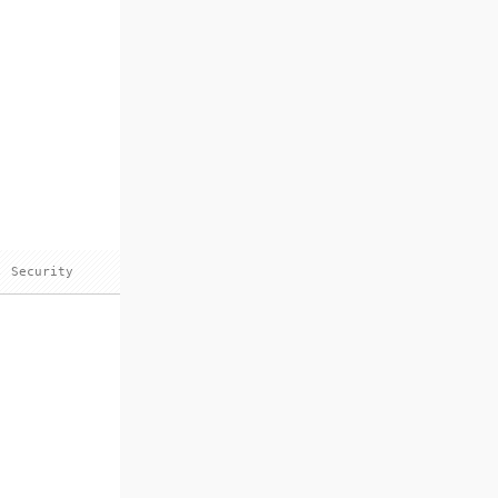
,
Security