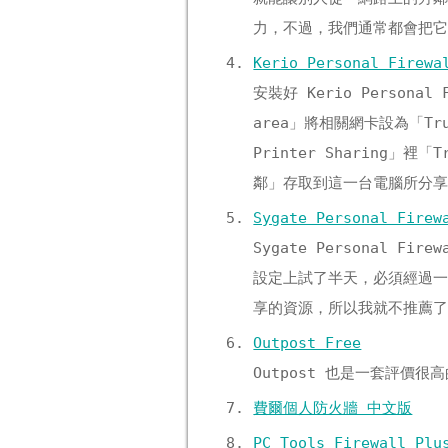
力，不過，我們通常都會把它
Kerio Personal Firewa
安裝好 Kerio Personal
area」將相關網卡設為「Trus
Printer Sharing」
鄰」存取到這一台電腦所分
Sygate Personal Firew
Sygate Personal
設定上試了半天，必須經過
享的資源，所以我就不推薦
Outpost Free
Outpost 也是一套評
費爾個人防火牆 中文版
PC Tools Firewall P