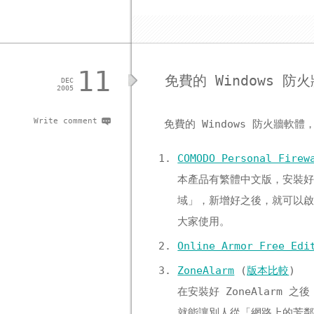
11
免費的 Windows 防
DEC
2005
Write comment
免費的 Windows 防火牆軟
COMODO Personal Firew
本產品有繁體中文版，安裝好 
域」，新增好之後，就可以
大家使用。
Online Armor Free Edi
ZoneAlarm
(
版本比較
)
在安裝好 ZoneAlarm 之
就能讓別人從「網路上的芳鄰」