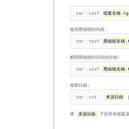
tar -czvf 
檔案名稱.tg
檢視壓縮檔的內容:
tar -tzvf 
壓縮檔名稱.t
解開壓縮檔到目前的目錄:
tar -xzvf 
壓縮檔名稱.t
複製目錄:
tar -cvf - 
來源目錄
 
將
來源目錄
下的所有檔案及