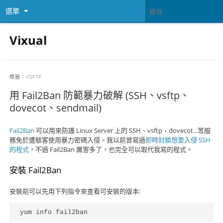
選單
Vixual
標籤：
VSFTP
用 Fail2Ban 防範暴力破解 (SSH、vsftp、
dovecot、sendmail)
Fail2Ban
可以用來防護 Linux Server 上的 SSH、vsftp、dovecot...等服
務免於遭駭客使用暴力密碼入侵。我以前曾寫過
即時封鎖想要入侵 SSH
的程式
，不過 Fail2Ban 厲害多了，也完全可以取代我寫的程式。
安裝 Fail2Ban
安裝前可以先用下列指令來查看可安裝的版本:
yum info fail2ban