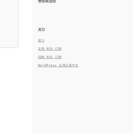
赞助商连结
其它
登入
文章
RSS
订阅
回响
RSS
订阅
WordPress 台湾正体中文