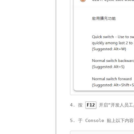
4. 按
开启“开发人员工具
F12
5. 于 Console 贴上以下内容