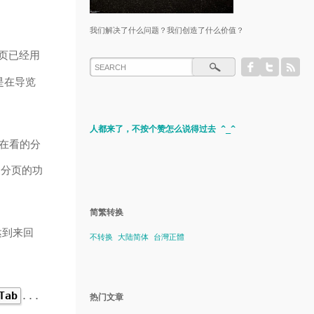
我们解决了什么问题？我们创造了什么价值？
页已经用
是在导览
人都来了，不按个赞怎么说得过去 ^_^
在看的分
换分页的功
简繁转换
到来回
不转换
大陆简体
台灣正體
...
Tab
热门文章