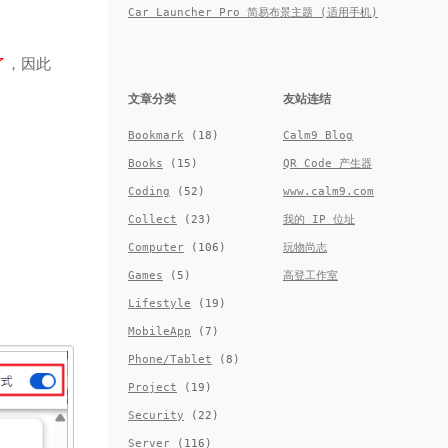
Car Launcher Pro 简易布景主题 (适用手机)
了
，因此
文章分类
友站连结
Bookmark
(18)
Calm9 Blog
Books
(15)
QR Code 产生器
Coding
(52)
www.calm9.com
Collect
(23)
我的 IP 位址
Computer
(106)
玩物尚志
Games
(5)
高登工作室
Lifestyle
(19)
MobileApp
(7)
Phone/Tablet
(8)
Project
(19)
Security
(22)
Server
(116)