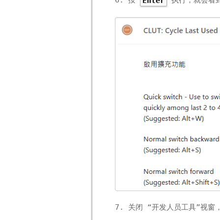
6. 按
执行，就会看到
Enter
7. 关闭 “开发人员工具”视