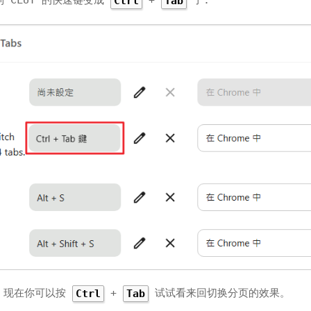
 CLUT 的快速键变成
+
了:
Ctrl
Tab
窗，现在你可以按
+
试试看来回切换分页的效果。
Ctrl
Tab