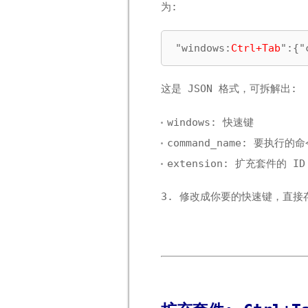
为:
"windows:
Ctrl+Tab
":{"
这是 JSON 格式，可拆解出:
windows: 快速键
command_name: 要执行的
extension: 扩充套件的 ID
3. 修改成你要的快速键，直接存