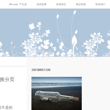
QRcode 产生器
新闻直播
防毒观念
网志联播
联络我们
INFORMATION
回切换分页
若不是的