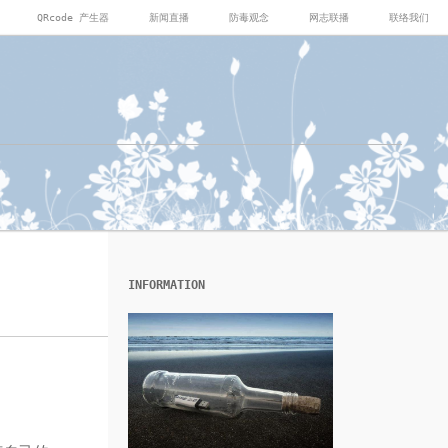
QRcode 产生器
新闻直播
防毒观念
网志联播
联络我们
INFORMATION