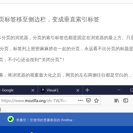
的分页标签移至侧边栏，变成垂直索引标签
 是支援多分页的浏览器，分页的索引标签也都是固定在浏览器的最上方。只
的分页，标签列上密密麻麻挤在一起的分页，永远看不出分页的标题
页，不小心还会按到“关闭分页”!
幕，将浏览器的视窗最大化之后，网页的左右两侧往往都是空白的，