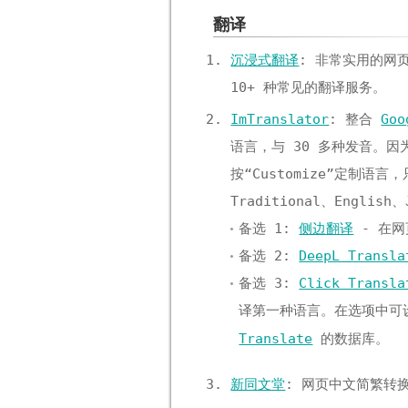
翻译
沉浸式翻译
: 非常实用的网
10+ 种常见的翻译服务。
ImTranslator
: 整合
Goo
语言，与 30 多种发音。因为
按“Customize”定制语言，只要
Traditional、Engli
备选 1:
侧边翻译
- 在网
备选 2:
DeepL Transla
备选 3:
Click Transla
译第一种语言。在选项中
Translate
的数据库。
新同文堂
: 网页中文简繁转