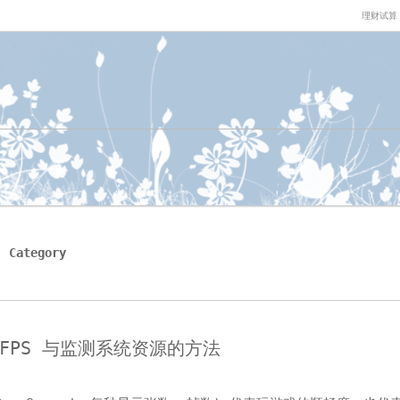
理财试算
’ Category
FPS 与监测系统资源的方法