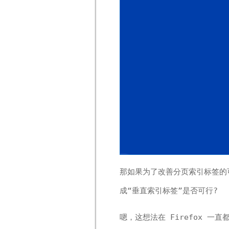
那如果为了改善分页索引标签的
成“垂直索引标签”是否可行?
嗯，这想法在 Firefox 