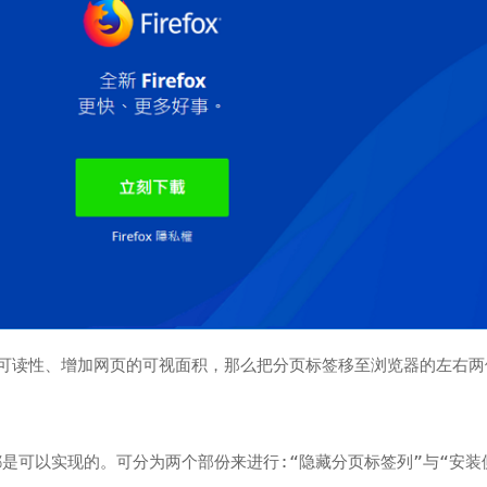
可读性、增加网页的可视面积，那么把分页标签移至浏览器的左右两
一直都是可以实现的。可分为两个部份来进行:“隐藏分页标签列”与“安