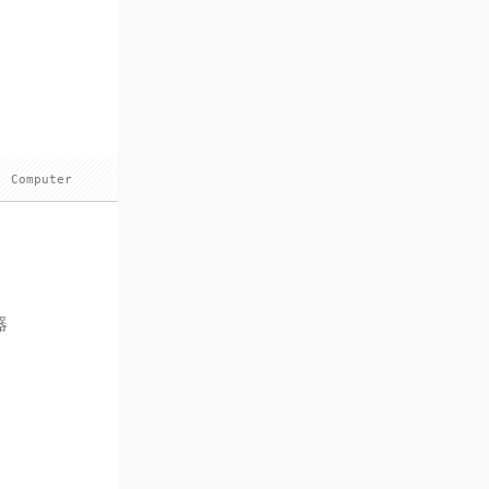
,
Computer
器