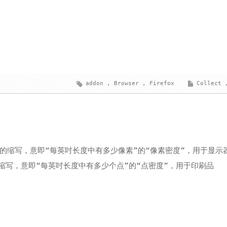
addon
,
Browser
,
Firefox
Collect
 inch 的缩写，意即“每英吋长度中有多少像素”的“像素密度”，用于显示
nch 的缩写，意即“每英吋长度中有多少个点”的“点密度”，用于印刷品