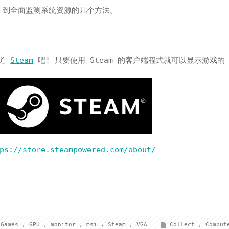
S，到全面监测系统资源的几个方法。
知道
Steam
吧! 只要使用 Steam 的客户端程式就可以显示游戏的 
ps://store.steampowered.com/about/
Games
,
GPU
,
monitor
,
msi
,
Steam
,
VGA
Collect
,
Comput