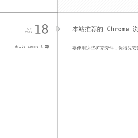
18
本站推荐的 Chrome 浏
APR
2017
Write comment
要使用这些扩充套件，你得先