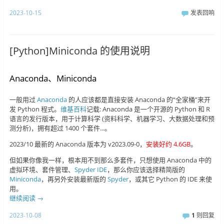
2023-10-15
发表回响
[Python]Miniconda 的使用说明
Anaconda、Miniconda
一般用过
Anaconda
的人应该都是直接安装 Anaconda 的“全家桶”来开
发 Python 程式。
维基百科
记载: Anaconda 是一个开源的 Python 和 R
语言的发行版本，用于计算科学 (资料科学、机器学习、大数据处理和预
测分析)，拥有超过 1400 个套件...。
2023/10 最新的 Anaconda 版本为 v2023.09-0，
安装好约 4.6GB
。
但如果你像我一样，根本用不到那么多套件，只想使用 Anaconda 中的
虚拟环境、套件管理、
Spyder IDE
，那么你应该选择精简版的
Miniconda
，再另外安装最新版的
Spyder
，或其它 Python 的 IDE 来使
用。
继续阅读
→
2023-10-08
1
则回复