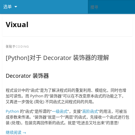
选单
Vixual
张贴于
CODING
[Python]对于 Decorator 装饰器的理解
Decorator 装饰器
程式设计中的“函式”是为了解决程式码的重复利用、模组化，同时也增
加可读性。而 Python 的“装饰器”可以在不改变原本函式的功能之下，
又再进一步强化 (简化) 不同函式之间程式码的共用。
Python
的“函式”是所谓的“
一级函式
”，支援“
高阶函式
”的用法，可被当
成参数来传递。“装饰器”就是一个“两层”的函式，先接收一个函式进行包
装 (处理)，包装完再回传新的函式。就是“吃进去又吐出来”的意思!
继续阅读
→