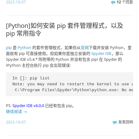
2023-10-07
12
个回复
[Python]如何安装 pip 套件管理程式，以及
pip 常用指令
pip
是
Python
的套件管理程式，如果你从
官网
下载并安装 Python，里
面就有 pip 可直接使用。但如果你是独立安装的
Spyder IDE
，那么
Spyder IDE v5.4.* 所附带的 Python 并没有包含 pip! 在 Spyder 的
IPython 主控台执行 pip 会出现错误:
In []: pip list

Note: you may need to restart the kernel to use upd
 C:\Program Files\Spyder\Python\python.exe: No mod
PS.
Spyder IDE v6.0.0
已经有包含 pip。
继续阅读
→
2023-10-07
发表回响