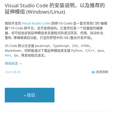
Visual Studio Code 的安装说明，以及推荐的
延伸模组 (Windows/Linux)
微软开发的
Visual Studio Code
(简称 VS Code) 是一套非常热门的“编辑
器”! VS Code 跨平台，且开放原始码。它虽然仅是一个轻量版的编辑
器，却可经由安装延伸模组来支援程式码语法突显、侦错、自动补全、
重构...等琳瑯满目功能，打造你梦想中的 IDE (整合开发环境)。
VS Code 默认仅支援 JavaScript、TypeScript、CSS、HTML、
Markdown，同样能透过下载延伸模组来支援 Python、C/C++、Java、
Perl
、Go... 等其他程式语言。
继续阅读
→
2023-08-06
发表回响
«
较旧