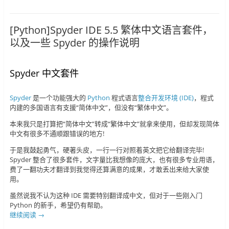
[Python]Spyder IDE 5.5 繁体中文语言套件，
以及一些 Spyder 的操作说明
Spyder 中文套件
Spyder
是一个功能强大的
Python
程式语言
整合开发环境 (IDE)
，程式
内建的多国语言有支援“简体中文”，但没有“繁体中文”。
本来我只是打算把“简体中文”转成“繁体中文”就拿来使用，但却发现简体
中文有很多不通顺跟错误的地方!
于是我鼓起勇气，硬著头皮，一行一行对照着英文把它给翻译完毕!
Spyder 整合了很多套件，文字量比我想像的庞大，也有很多专业用语，
费了一翻功夫才翻译到我觉得还算满意的成果，才敢丢出来给大家使
用。
虽然说我不认为这种 IDE 需要特别翻译成中文，但对于一些刚入门
Python 的新手，希望仍有帮助。
继续阅读
→