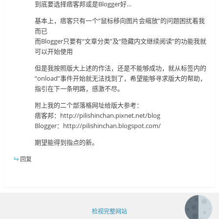
到底要选择痞客邦或是Blogger好…
基本上，痞客只有一个“鼠标移向图片会缩放”的问题困扰着我
而已
而Blogger只要有“文章分类”及“隐藏内文继续阅读”的功能我就
可以开始使用
但是我按照版大上述的作法，还是不能够成功，就从标签内的
“onload”事件开始就无法找到了，希望能够寻求版大的帮助，
指引在下一条明路，感激不尽。
附上我的二个部落格网址给版大参考：
痞客邦：http://pilishinchan.pixnet.net/blog
Blogger：http://pilishinchan.blogspot.com/
期望能得到指点的新。
回复
检视完整网站