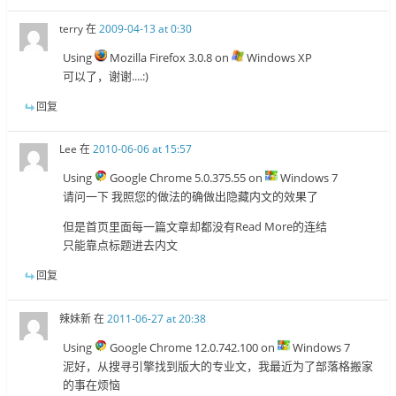
terry
在
2009-04-13 at 0:30
Using
Mozilla Firefox 3.0.8 on
Windows XP
可以了，谢谢....:)
回复
Lee
在
2010-06-06 at 15:57
Using
Google Chrome 5.0.375.55 on
Windows 7
请问一下 我照您的做法的确做出隐藏内文的效果了
但是首页里面每一篇文章却都没有Read More的连结
只能靠点标题进去内文
回复
辣妹新
在
2011-06-27 at 20:38
Using
Google Chrome 12.0.742.100 on
Windows 7
泥好，从搜寻引擎找到版大的专业文，我最近为了部落格搬家
的事在烦恼