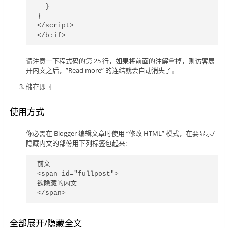
  }

}

</script>

</b:if>
请注意一下程式码的第 25 行，如果将前面的注解拿掉，则访客展
开内文之后，”Read more” 的连结就会自动消失了。
储存即可
使用方式
你必需在 Blogger 编辑文章时使用 “修改 HTML” 模式，在要显示/
隐藏内文的部份用下列标签包起来:
前文

<span id="fullpost">

欲隐藏的内文

</span>
全部展开/隐藏全文