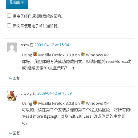
用电子邮件通知我后续的回响。
新文章使用电子邮件通知我。
terry
在
2009-04-12 at 15:34
Using
Mozilla Firefox 3.0.8 on
Windows XP
你好，我照你的方法成功隐藏内文，但请问能将readMore...改
成“继续阅读”中文显示吗？...:)
回复
citypig
在
2009-04-12 at 18:39
Using
Mozilla Firefox 3.0.8 on
Windows XP
可以的，请在第二个安装步骤的第二个程式码区段，将所有的:
'Read more &gt;&gt;' 以及 '&lt;&lt; Less' 改成你要的中文即
可。
回复