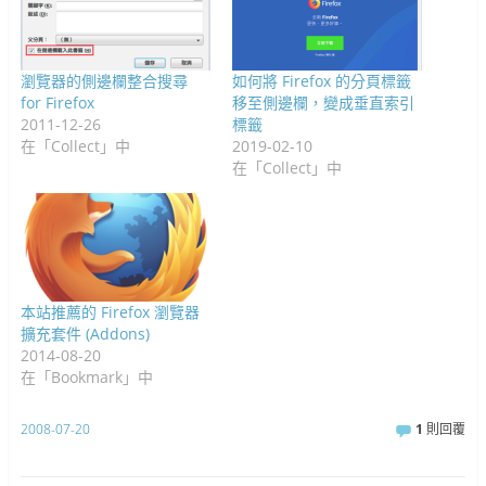
瀏覽器的側邊欄整合搜尋
如何將 Firefox 的分頁標籤
for Firefox
移至側邊欄，變成垂直索引
2011-12-26
標籤
在「Collect」中
2019-02-10
在「Collect」中
本站推薦的 Firefox 瀏覽器
擴充套件 (Addons)
2014-08-20
在「Bookmark」中
2008-07-20
1
則回覆