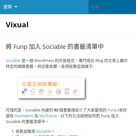
選單
Vixual
將 Funp 加入 Sociable 的書籤清單中
Sociable
是一個 WordPress 的外掛程式，專門用在 Blog 的文章上顯示
特定的網路書籤，供訪客收藏，長得就像這個樣子:
可惜的是，Sociable 內建的
92
個書籤裡卻少了大家愛用的
Funp
(幸好
還有
Hemidemi
及
MyShare
)，以下的方法說明如何把 Funp 加入
Sociable 的書籤清單中。
安裝並啟用
Sociable
。