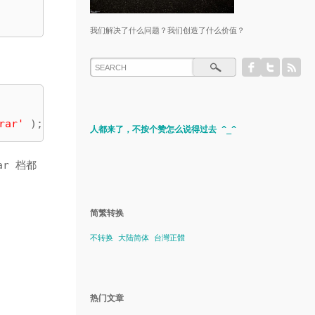
我们解决了什么问题？我们创造了什么价值？
rar'
 );
人都来了，不按个赞怎么说得过去 ^_^
ar 档都
简繁转换
不转换
大陆简体
台灣正體
热门文章