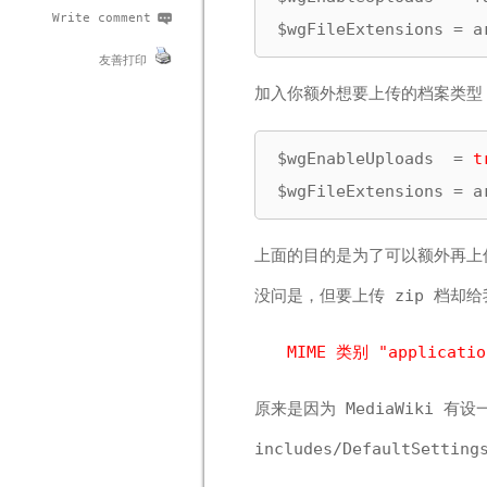
Write comment
$wgFileExtensions = a
友善打印
加入你额外想要上传的档案类型
$wgEnableUploads  = 
t
$wgFileExtensions = a
上面的目的是为了可以额外再上传 
没问是，但要上传 zip 档却给
MIME 类别 "applica
原来是因为 MediaWiki 
includes/DefaultSetting