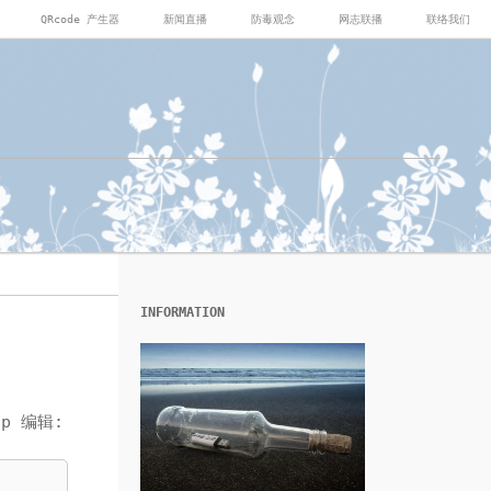
QRcode 产生器
新闻直播
防毒观念
网志联播
联络我们
INFORMATION
hp 编辑: