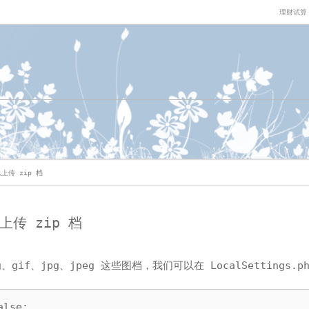
理财试算
以上传 zip 档
以上传 zip 档
gif、jpg、jpeg 这些图档，我们可以在 LocalSettings.p
lse;
