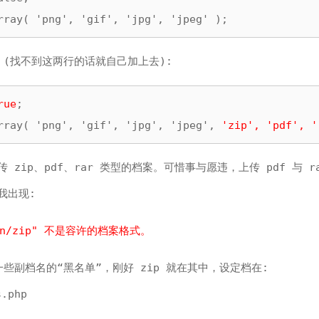
rray( 'png', 'gif', 'jpg', 'jpeg' );
 (找不到这两行的话就自己加上去):
rue
;

rray( 'png', 'gif', 'jpg', 'jpeg', 
'zip', 'pdf', '
zip、pdf、rar 类型的档案。可惜事与愿违，上传 pdf 与 r
我出现:
tion/zip" 不是容许的档案格式。
有设一些副档名的“黑名单”，刚好 zip 就在其中，设定档在:
s.php