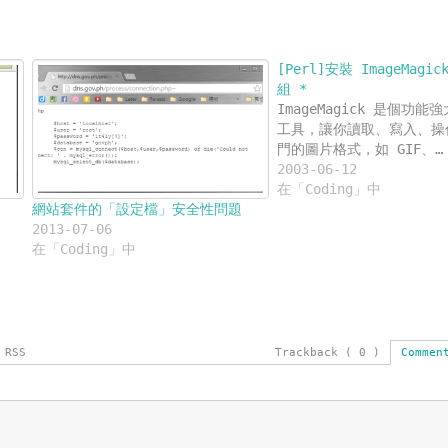
[Perl]安裝 ImageMagi
組 *
ImageMagick 是個功能
工具，讓你讀取、寫入、操
門的圖片格式，如 GIF、…
2003-06-12
在「Coding」中
網站套件的「設定檔」安全性問題
2013-07-06
在「Coding」中
 RSS
Trackback ( 0 )
Commen