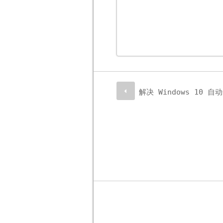
解决 Windows 10 