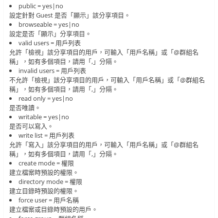
public = yes|no
設定針對 Guest 是否「顯示」該分享項目。
browseable = yes|no
設定是否「顯示」分享項目。
valid users = 用戶列表
允許「檢視」該分享項目的用戶，可輸入「用戶名稱」或「@群組名
稱」，如有多個項目，請用「,」分隔。
invalid users = 用戶列表
不允許「檢視」該分享項目的用戶，可輸入「用戶名稱」或「@群組名
稱」，如有多個項目，請用「,」分隔。
read only = yes|no
是否唯讀。
writable = yes|no
是否可以寫入。
write list = 用戶列表
允許「寫入」該分享項目的用戶，可輸入「用戶名稱」或「@群組名
稱」，如有多個項目，請用「,」分隔。
create mode = 權限
建立檔案時預設的權限。
directory mode = 權限
建立目錄時預設的權限。
force user = 用戶名稱
建立檔案或目錄時預設的用戶。