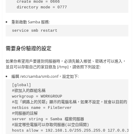
  create mode = 0666

  directory mode = 0777
重新啟動 Samba 服務:
service smb restart
需要身份驗證的設定
如果你希望用戶要連到伺服器時，必須先輸入帳號、密碼才可以進入，
並且可以存取自己的家目錄及 [/tmp]，請依照下列設定:
編輯 /etc/samba/smb.conf，設定如下:
[global]

#欲加入的群組名稱

workgroup = WORKGROUP

#在「網路上的芳鄰」顯示的電腦名稱，如果不設定，就會以目前的 Host
netbios name = FileServer

#伺服器的註解

server string = Samba 檔案伺服器

#設定哪些電腦可以存取伺服器(以空白隔開)

hosts allow = 192.168.1.0/255.255.255.0 127.0.0.1
