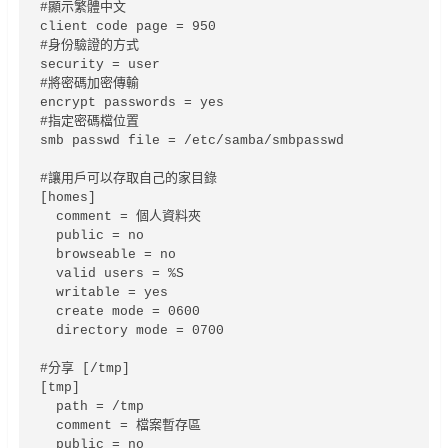
#顯示繁體中文

client code page = 950

#身份驗證的方式

security = user

#將密碼加密傳輸

encrypt passwords = yes

#指定密碼檔位置

smb passwd file = /etc/samba/smbpasswd

#讓用戶可以存取自己的家目錄

[homes]

  comment = 個人資料夾

  public = no

  browseable = no

  valid users = %S

  writable = yes

  create mode = 0600

  directory mode = 0700

#分享 [/tmp]

[tmp]

  path = /tmp

  comment = 檔案暫存區

  public = no
