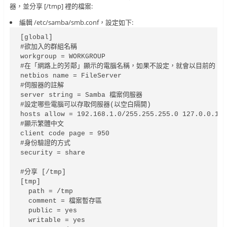
器，並分享 [/tmp] 裡的檔案:
編輯 /etc/samba/smb.conf，設定如下:
[global]

#欲加入的群組名稱

workgroup = WORKGROUP

#在「網路上的芳鄰」顯示的電腦名稱，如果不設定，就會以目前的 Host
netbios name = FileServer

#伺服器的註解

server string = Samba 檔案伺服器

#設定哪些電腦可以存取伺服器(以空白隔開)

hosts allow = 192.168.1.0/255.255.255.0 127.0.0.1

#顯示繁體中文

client code page = 950

#身份驗證的方式

security = share

#分享 [/tmp]

[tmp]

  path = /tmp

  comment = 檔案暫存區

  public = yes

  writable = yes
