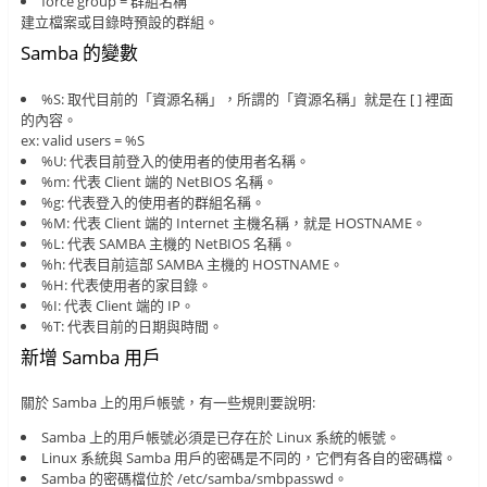
force group = 群組名稱
建立檔案或目錄時預設的群組。
Samba 的變數
%S: 取代目前的「資源名稱」，所謂的「資源名稱」就是在 [ ] 裡面
的內容。
ex: valid users = %S
%U: 代表目前登入的使用者的使用者名稱。
%m: 代表 Client 端的 NetBIOS 名稱。
%g: 代表登入的使用者的群組名稱。
%M: 代表 Client 端的 Internet 主機名稱，就是 HOSTNAME。
%L: 代表 SAMBA 主機的 NetBIOS 名稱。
%h: 代表目前這部 SAMBA 主機的 HOSTNAME。
%H: 代表使用者的家目錄。
%I: 代表 Client 端的 IP。
%T: 代表目前的日期與時間。
新增 Samba 用戶
關於 Samba 上的用戶帳號，有一些規則要說明:
Samba 上的用戶帳號必須是已存在於 Linux 系統的帳號。
Linux 系統與 Samba 用戶的密碼是不同的，它們有各自的密碼檔。
Samba 的密碼檔位於 /etc/samba/smbpasswd。