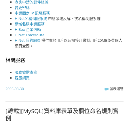
查詢申請的郵件帳號
變更密碼
申請固定 IP 配發服務
HiNet名稱伺服系統
申請領域反解、次名稱伺服系統
網域名稱申請服務
HiBox 企業信箱
HiNet Traceroute
HiNet 我的網頁
提供寬頻用戶以及撥接月繳制用戶20MB免費個人
網頁空間。
相關服務
服務據點查詢
客服網頁
2005-03-30
發表迴響
[轉載][MySQL]資料庫表單及欄位命名規則實
例