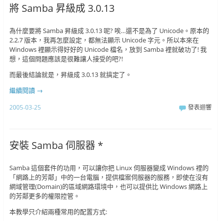
將 Samba 昇級成 3.0.13
為什麼要將 Samba 昇級成 3.0.13 呢? 唉…還不是為了 Unicode。原本的
2.2.7 版本，我再怎麼設定，都無法顯示 Unicode 字元。所以本來在
Windows 裡顯示得好好的 Unicode 檔名，放到 Samba 裡就破功了! 我
想，這個問題應該是很難讓人接受的吧?!
而最後結論就是，昇級成 3.0.13 就搞定了。
繼續閱讀
→
2005-03-25
發表迴響
安裝 Samba 伺服器 *
Samba 這個套件的功用，可以讓你把 Linux 伺服器變成 Windows 裡的
「網路上的芳鄰」中的一台電腦，提供檔案伺服器的服務，即使在沒有
網域管理(Domain)的區域網路環境中，也可以提供比 Windows 網路上
的芳鄰更多的權限控管。
本教學只介紹兩種常用的配置方式: