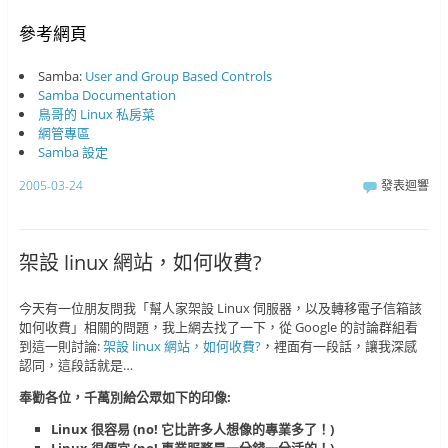
參考網頁
Samba:
User and Group Based Controls
Samba Documentation
鳥哥的 Linux 私房菜
網管專區
Samba 設定
2005-03-24
發表迴響
架設 linux 網站，如何收費?
今天有一位朋友問我「幫人家架設 Linux 伺服器，以及轉移電子信箱該
如何收費」相關的問題，我上網去找了一下，從 Google 的討論群組看
到這一則討論:
架設 linux 網站，如何收費?
，裡面有一段話，讓我深感
認同，這段話就是…
奉勸各位，千萬別給公眾如下的印像:
Linux 很容易 (no! 它比許多人想像的專業多了！)
Linux 很便宜 (no! 專業服務是一分錢一分活的！)