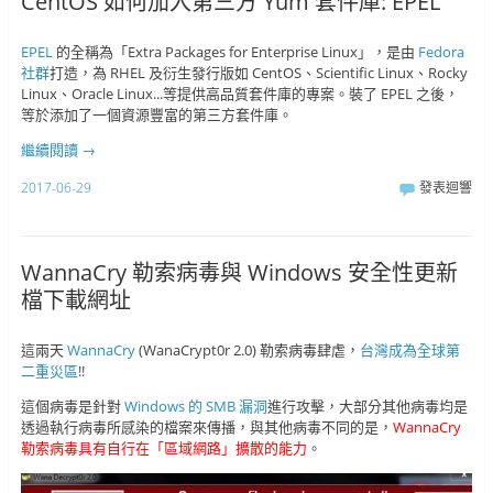
CentOS 如何加入第三方 Yum 套件庫: EPEL
EPEL
的全稱為「Extra Packages for Enterprise Linux」，是由
Fedora
社群
打造，為 RHEL 及衍生發行版如 CentOS、Scientific Linux、Rocky
Linux、Oracle Linux...等提供高品質套件庫的專案。裝了 EPEL 之後，
等於添加了一個資源豐富的第三方套件庫。
繼續閱讀
→
2017-06-29
發表迴響
WannaCry 勒索病毒與 Windows 安全性更新
檔下載網址
這兩天
WannaCry
(WanaCrypt0r 2.0) 勒索病毒肆虐，
台灣成為全球第
二重災區
!!
這個病毒是針對
Windows 的 SMB 漏洞
進行攻擊，大部分其他病毒均是
透過執行病毒所感染的檔案來傳播，與其他病毒不同的是，
WannaCry
勒索病毒具有自行在「區域網路」擴散的能力
。