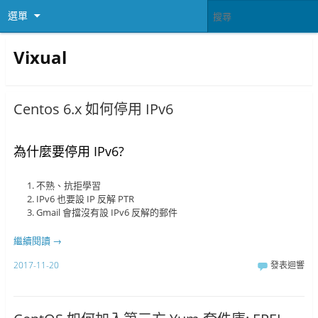
選單
Vixual
Centos 6.x 如何停用 IPv6
為什麼要停用 IPv6?
不熟、抗拒學習
IPv6 也要設 IP 反解 PTR
Gmail 會擋沒有設 IPv6 反解的郵件
繼續閱讀
→
2017-11-20
發表迴響