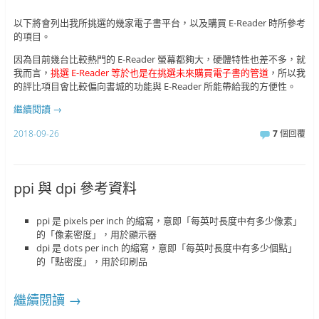
以下將會列出我所挑選的幾家電子書平台，以及購買 E-Reader 時所參考
的項目。
因為目前幾台比較熱門的 E-Reader 螢幕都夠大，硬體特性也差不多，就
我而言，
挑選 E-Reader 等於也是在挑選未來購買電子書的管道
，所以我
的評比項目會比較偏向書城的功能與 E-Reader 所能帶給我的方便性。
繼續閱讀
→
2018-09-26
7
個回覆
ppi 與 dpi 參考資料
ppi 是 pixels per inch 的縮寫，意即「每英吋長度中有多少像素」
的「像素密度」，用於顯示器
dpi 是 dots per inch 的縮寫，意即「每英吋長度中有多少個點」
的「點密度」，用於印刷品
繼續閱讀
→