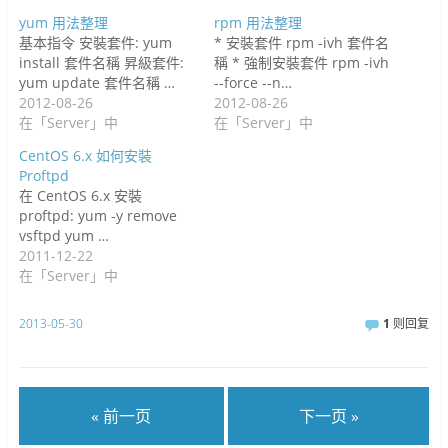
yum 用法整理
rpm 用法整理
基本指令 安裝套件: yum
* 安裝套件 rpm -ivh 套件名
install 套件名稱 昇級套件:
稱 * 強制安裝套件 rpm -ivh
yum update 套件名稱 …
--force --n…
2012-08-26
2012-08-26
在「Server」中
在「Server」中
CentOS 6.x 如何安裝
Proftpd
在 CentOS 6.x 安裝
proftpd: yum -y remove
vsftpd yum …
2011-12-22
在「Server」中
2013-05-30
1
则回复
« 前一页
下一页 »