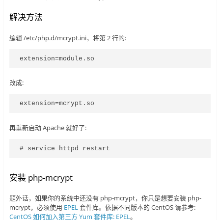
解决方法
编辑 /etc/php.d/mcrypt.ini，将第 2 行的:
extension=module.so
改成:
extension=mcrypt.so
再重新启动 Apache 就好了:
# service httpd restart
安装 php-mcrypt
题外话，如果你的系统中还没有 php-mcrypt，你只是想要安装 php-
mcrypt，必须使用
EPEL
套件库。依据不同版本的 CentOS 请参考:
CentOS 如何加入第三方 Yum 套件库: EPEL
。