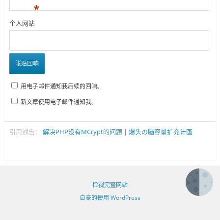
*
个人网站
用电子邮件通知我后续的回响。
新文章使用电子邮件通知我。
引用通告：
解决PHP没有MCrypt的问题 | 爆头の脑容量扩充计画
检视完整网站
自豪的使用 WordPress