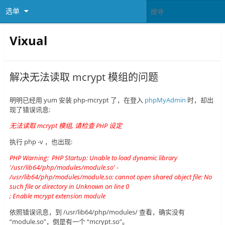
选单
Vixual
解决无法读取 mcrypt 模组的问题
明明已经用 yum 安装 php-mcrypt 了，在登入
phpMyAdmin
时，却出
现了错误讯息:
无法读取 mcrypt 模组, 请检查 PHP 设定
执行 php -v ，也出现:
PHP Warning: PHP Startup: Unable to load dynamic library
'/usr/lib64/php/modules/module.so' -
/usr/lib64/php/modules/module.so: cannot open shared object file: No
such file or directory in Unknown on line 0
; Enable mcrypt extension module
依照错误讯息，到 /usr/lib64/php/modules/ 查看，确实没有
“module.so”，倒是有一个 “mcrypt.so”。